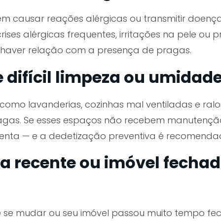
em causar reações alérgicas ou transmitir doenç
ises alérgicas frequentes, irritações na pele ou
e haver relação com a presença de pragas.
e difícil limpeza ou umidad
como lavanderias, cozinhas mal ventiladas e ralos
ragas. Se esses espaços não recebem manutençã
enta — e a dedetização preventiva é recomenda
a recente ou imóvel fechad
se mudar ou seu imóvel passou muito tempo fech