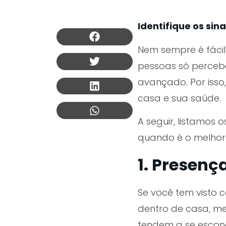
Identifique os sin
Nem sempre é fáci
pessoas só perceb
avançado. Por isso,
casa e sua saúde.
A seguir, listamos 
quando é o melhor
1. Presenç
Se você tem visto 
dentro de casa, me
tendem a se escond