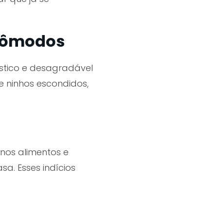
 cômodos
stico e desagradável
e ninhos escondidos,
nos alimentos e
a. Esses indícios