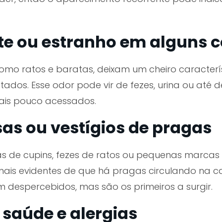
orte ou estranho em alguns
mo ratos e baratas, deixam um cheiro caracterí
ados. Esse odor pode vir de fezes, urina ou até d
ais pouco acessados.
asas ou vestígios de pragas
 de cupins, fezes de ratos ou pequenas marcas 
ais evidentes de que há pragas circulando na cas
despercebidos, mas são os primeiros a surgir.
à saúde e alergias