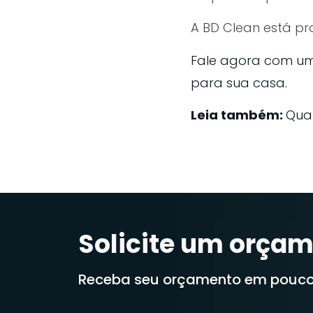
A BD Clean está pr
Fale agora com um
para sua casa.
Leia também:
Qua
Solicite um orçam
Receba seu orçamento em pouco