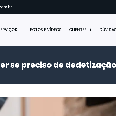
com.br
SERVIÇOS
FOTOS E VÍDEOS
CLIENTES
DÚVIDA
r se preciso de dedetizaçã