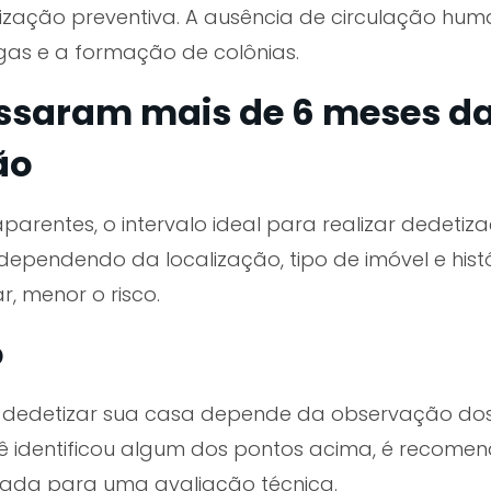
ização preventiva. A ausência de circulação hu
gas e a formação de colônias.
assaram mais de 6 meses d
ão
arentes, o intervalo ideal para realizar dedetiz
dependendo da localização, tipo de imóvel e histó
, menor o risco.
o
 dedetizar sua casa depende da observação dos 
cê identificou algum dos pontos acima, é recome
zada para uma avaliação técnica.