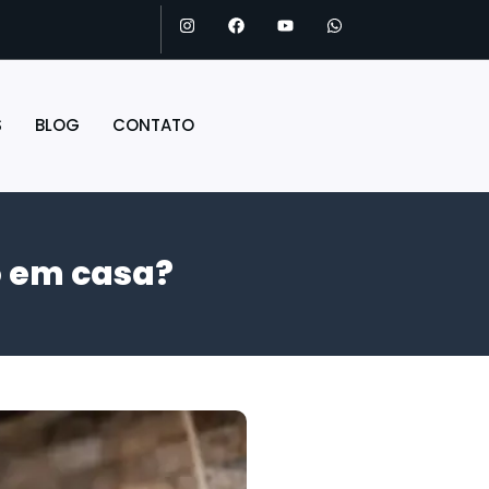
S
BLOG
CONTATO
o em casa?