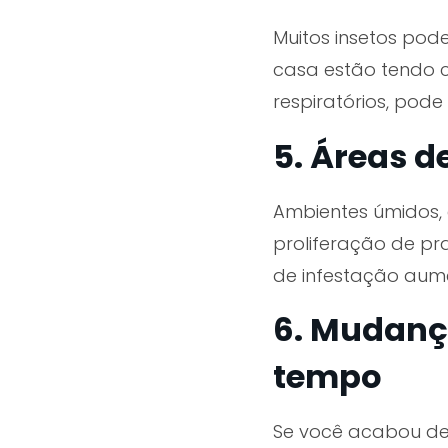
Muitos insetos pod
casa estão tendo cr
respiratórios, pod
5. Áreas d
Ambientes úmidos, 
proliferação de p
de infestação aum
6. Mudanç
tempo
Se você acabou de 