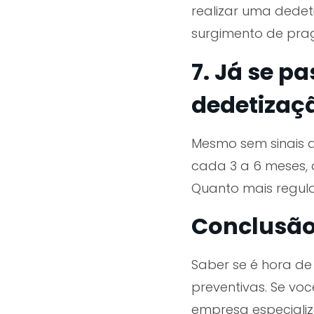
realizar uma dedet
surgimento de pra
7. Já se p
dedetizaç
Mesmo sem sinais ap
cada 3 a 6 meses, 
Quanto mais regular
Conclusã
Saber se é hora de
preventivas. Se vo
empresa especiali