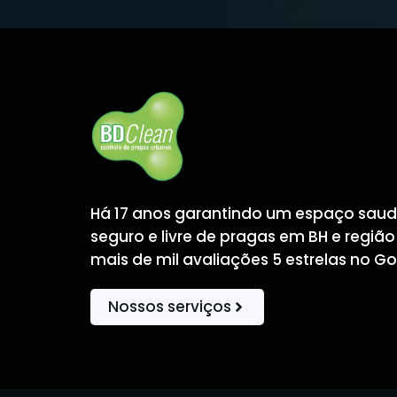
Há 17 anos garantindo um espaço saud
seguro e livre de pragas em BH e regiã
mais de mil avaliações 5 estrelas no Go
Nossos serviços