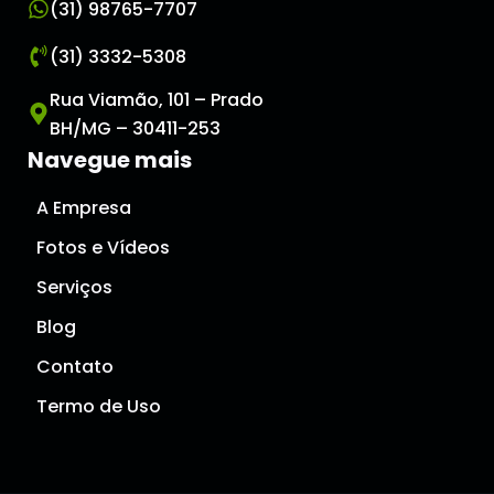
(31) 98765-7707
(31) 3332-5308
Rua Viamão, 101 – Prado
BH/MG – 30411-253
Navegue mais
A Empresa
Fotos e Vídeos
Serviços
Blog
Contato
Termo de Uso