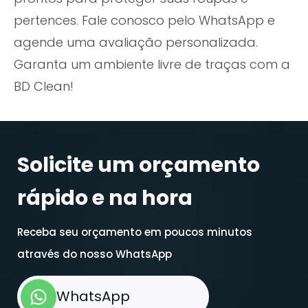
pertences. Fale conosco pelo WhatsApp e
agende uma avaliação personalizada.
Garanta um ambiente livre de traças com a
BD Clean!
Solicite um orçamento
rápido e na hora
Receba seu orçamento em poucos minutos
através do nosso WhatsApp
WhatsApp