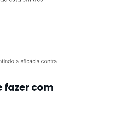
tindo a eficácia contra
e fazer com