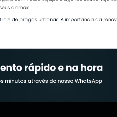
seus animais.
trole de pragas urbanas: A importância da reno
ento rápido e na hora
s minutos através do nosso WhatsApp