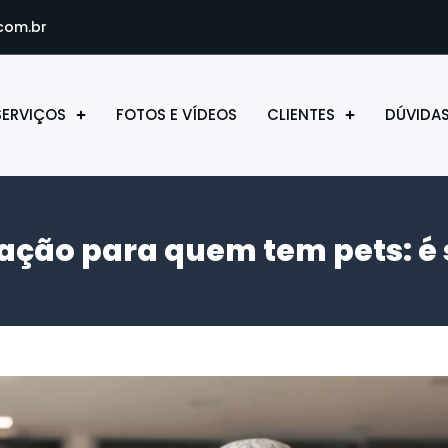
com.br
SERVIÇOS
FOTOS E VÍDEOS
CLIENTES
DÚVIDA
ação para quem tem pets: é