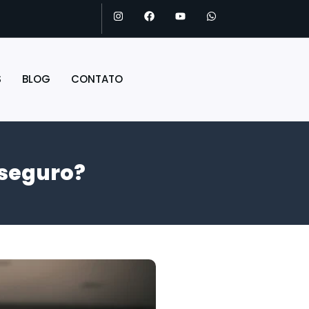
S
BLOG
CONTATO
 seguro?