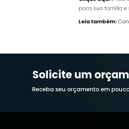
para sua família e 
Leia também:
Con
Solicite um orçam
Receba seu orçamento em pouco