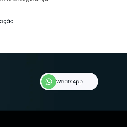
vação
WhatsApp