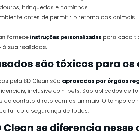
ouros, brinquedos e caminhas
mbiente antes de permitir o retorno dos animais
an fornece
para cada ti
instruções personalizadas
 à sua realidade.
sados são tóxicos para os
ados pela BD Clean são
aprovados por órgãos re
denciais, inclusive com pets. São aplicados de f
es de contato direto com os animais. O tempo de 
speitando a segurança de todos.
Clean se diferencia nesse