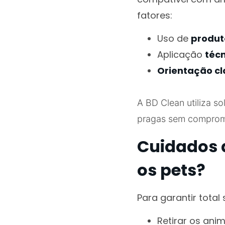
fatores:
Uso de
produt
Aplicação
técn
Orientação cl
A BD Clean utiliza s
pragas sem comprome
Cuidados a
os pets?
Para garantir tota
Retirar os ani