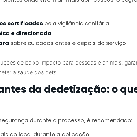
os certificados
pela vigilância sanitária
ica e direcionada
ara
sobre cuidados antes e depois do serviço
oluções de baixo impacto para pessoas e animais, garan
ter a saúde dos pets.
ntes da dedetização: o qu
l segurança durante o processo, é recomendado:
mais do local durante a aplicação