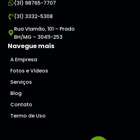
(31) 98765-7707
(31) 3332-5308
Rua Viamão, 101 – Prado
BH/MG – 30411-253
Navegue mais
A Empresa
Fotos e Vídeos
Serviços
Blog
Contato
Termo de Uso