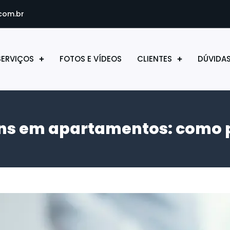
com.br
SERVIÇOS
FOTOS E VÍDEOS
CLIENTES
DÚVIDA
s em apartamentos: como p